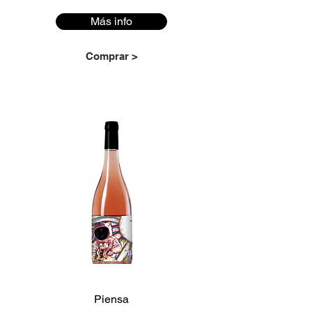
Más info
Comprar >
Piensa