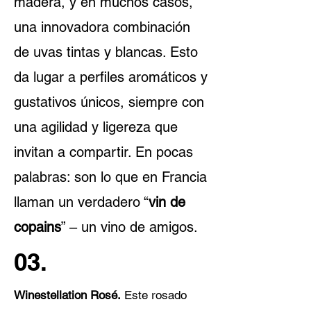
madera, y en muchos casos,
una innovadora combinación
de uvas tintas y blancas. Esto
da lugar a
perfiles
aromáticos y
gustativos únicos, siempre con
una agilidad y ligereza que
invitan a compartir. En pocas
palabras: son lo que en Francia
llaman un verdadero “
vin de
copains
” – un vino de amigos.
03.
Winestellation Rosé.
Este rosado