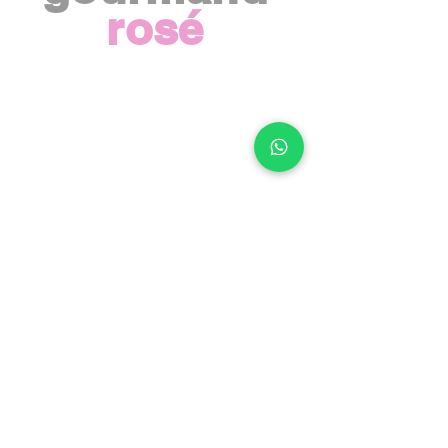
rosé
Sobre Winestellation
Rosé.