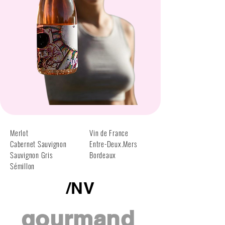
Merlot
Vin de France
Cabernet Sauvignon
Entre-Deux.Mers
Sauvignon Gris
Bordeaux
Sémillon
/NV
gourmand