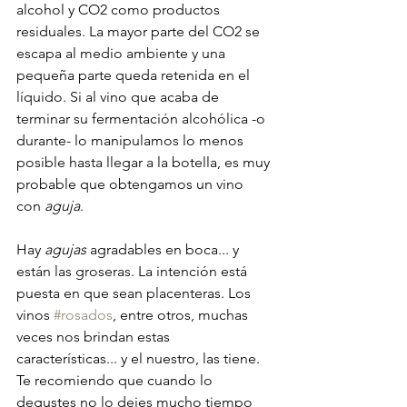
alcohol y CO2 como productos 
residuales. La mayor parte del CO2 se 
escapa al medio ambiente y una 
pequeña parte queda retenida en el 
líquido. Si al vino que acaba de 
terminar su fermentación alcohólica -o 
durante- lo manipulamos lo menos 
posible hasta llegar a la botella, es muy 
probable que obtengamos un vino 
con 
aguja
.
Hay 
agujas
 agradables en boca... y 
están las groseras. La intención está 
puesta en que sean placenteras. Los 
vinos 
#rosados
, entre otros, muchas 
veces nos brindan estas 
características... y el nuestro, las tiene. 
Te recomiendo que cuando lo 
degustes no lo dejes mucho tiempo 