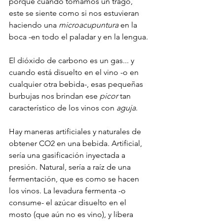
porque cuando tomamos un trago, 
este se siente como si nos estuvieran 
haciendo una 
microacupuntura
 en la 
boca -en todo el paladar y en la lengua.
El dióxido de carbono es un gas... y 
cuando está disuelto en el vino -o en 
cualquier otra bebida-, esas pequeñas 
burbujas nos brindan ese 
picor
 tan 
característico de los vinos con 
aguja
.
Hay maneras artificiales y naturales de 
obtener CO2 en una bebida. Artificial, 
sería una gasificación inyectada a 
presión. Natural, sería a raíz de una 
fermentación, que es como se hacen 
los vinos. La levadura fermenta -o 
consume- el azúcar disuelto en el 
mosto (que aún no es vino), y libera 