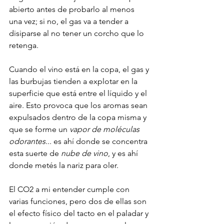
abierto antes de probarlo al menos 
una vez; si no, el gas va a tender a 
disiparse al no tener un corcho que lo 
retenga.
Cuando el vino está en la copa, el gas y 
las burbujas tienden a explotar en la 
superficie que está entre el líquido y el 
aire. Esto provoca que los aromas sean 
expulsados dentro de la copa misma y 
que se forme un 
vapor de moléculas 
odorantes
... es ahí donde se concentra 
esta suerte de 
nube de vino
, y es ahí 
donde metés la nariz para oler.
El CO2 a mi entender cumple con 
varias funciones, pero dos de ellas son 
el efecto físico del tacto en el paladar y 