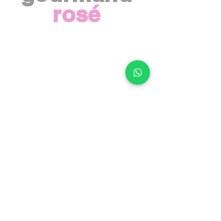
rosé
Sobre Winestellation
Rosé.