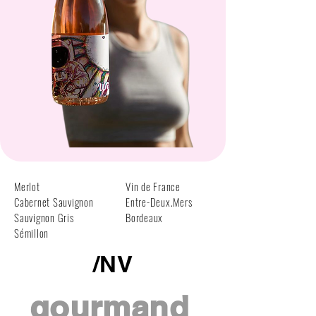
Merlot
Vin de France
Cabernet Sauvignon
Entre-Deux.Mers
Sauvignon Gris
Bordeaux
Sémillon
/NV
gourmand