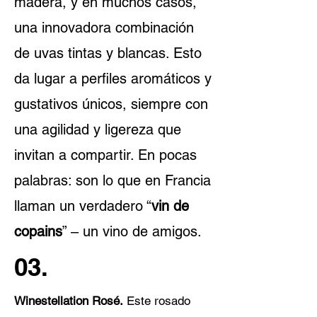
madera, y en muchos casos,
una innovadora combinación
de uvas tintas y blancas. Esto
da lugar a
perfiles
aromáticos y
gustativos únicos, siempre con
una agilidad y ligereza que
invitan a compartir. En pocas
palabras: son lo que en Francia
llaman un verdadero “
vin de
copains
” – un vino de amigos.
03.
Winestellation Rosé.
Este rosado