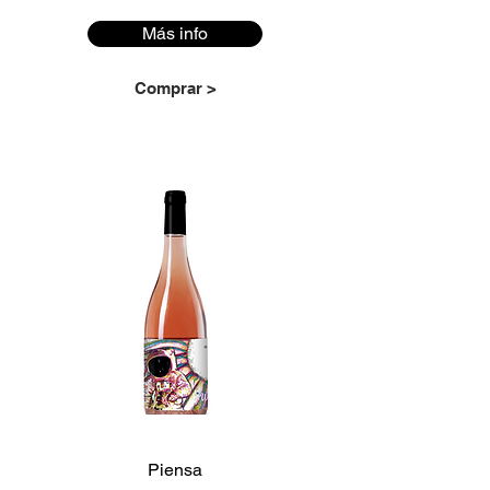
Más info
Comprar >
Piensa