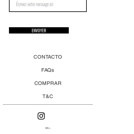
ENVOYER
CONTACTO
FAQs
COMPRAR
T&C
ES >